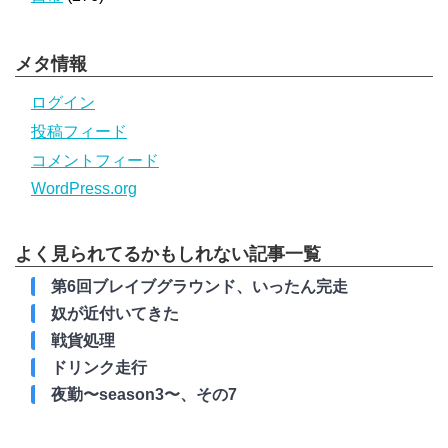
メタ情報
ログイン
投稿フィード
コメントフィード
WordPress.org
よく見られてるかもしれない記事一覧
第6回ブレイブグラウンド、いったん完走
奴が近付いてきた
戦貨処理
ドリンク走行
夜勤〜season3〜、その7