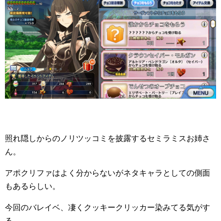
照れ隠しからのノリツッコミを披露するセミラミスお姉さ
ん。
アポクリファはよく分からないがネタキャラとしての側面
もあるらしい。
今回のバレイベ、凄くクッキークリッカー染みてる気がす
る。