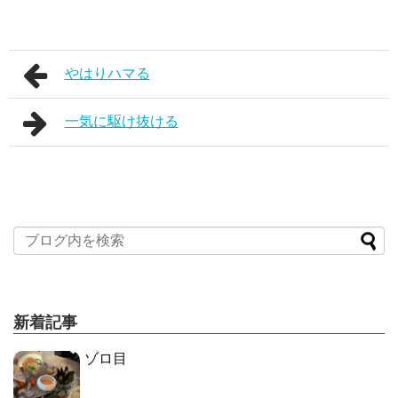
やはりハマる
一気に駆け抜ける
新着記事
ゾロ目