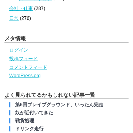
会社・仕事
(287)
日常
(276)
メタ情報
ログイン
投稿フィード
コメントフィード
WordPress.org
よく見られてるかもしれない記事一覧
第6回ブレイブグラウンド、いったん完走
奴が近付いてきた
戦貨処理
ドリンク走行