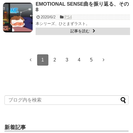
EMOTIONAL SENSE曲を振り返る、その
8
2020/6/2
PS4
本シリーズ、ひとまずラスト。
記事を読む
1
2
3
4
5
新着記事