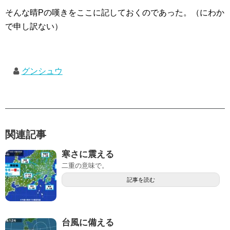
そんな晴Pの嘆きをここに記しておくのであった。（にわか
で申し訳ない）
グンシュウ
関連記事
寒さに震える
二重の意味で。
記事を読む
台風に備える