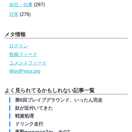
会社・仕事
(287)
日常
(276)
メタ情報
ログイン
投稿フィード
コメントフィード
WordPress.org
よく見られてるかもしれない記事一覧
第6回ブレイブグラウンド、いったん完走
奴が近付いてきた
戦貨処理
ドリンク走行
夜勤〜season3〜、その7