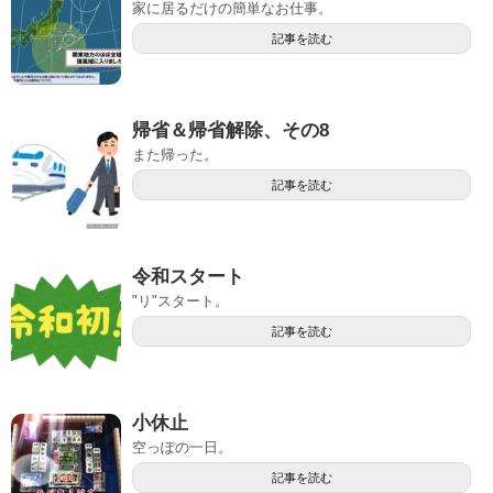
家に居るだけの簡単なお仕事。
記事を読む
帰省＆帰省解除、その8
また帰った。
記事を読む
令和スタート
"リ"スタート。
記事を読む
小休止
空っぽの一日。
記事を読む