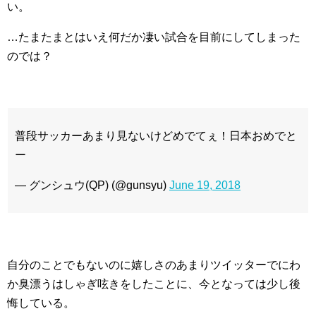
い。
…たまたまとはいえ何だか凄い試合を目前にしてしまった
のでは？
普段サッカーあまり見ないけどめでてぇ！日本おめでと
ー
— グンシュウ(QP) (@gunsyu)
June 19, 2018
自分のことでもないのに嬉しさのあまりツイッターでにわ
か臭漂うはしゃぎ呟きをしたことに、今となっては少し後
悔している。