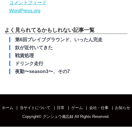
コメントフィード
WordPress.org
よく見られてるかもしれない記事一覧
第6回ブレイブグラウンド、いったん完走
奴が近付いてきた
戦貨処理
ドリンク走行
夜勤〜season3〜、その7
ホーム
当サイトについて
日常
ゲーム
会社・仕事
お知らせ
Copyright©
グンシュウ備忘録
All Rights Reserved.