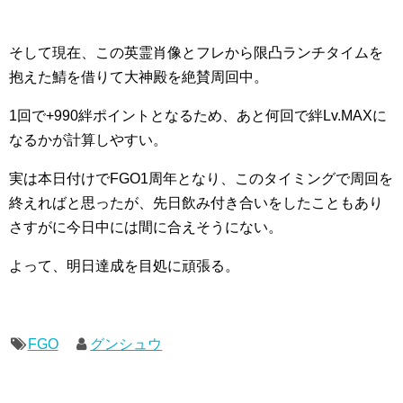
そして現在、この英霊肖像とフレから限凸ランチタイムを
抱えた鯖を借りて大神殿を絶賛周回中。
1回で+990絆ポイントとなるため、あと何回で絆Lv.MAXに
なるかが計算しやすい。
実は本日付けでFGO1周年となり、このタイミングで周回を
終えればと思ったが、先日飲み付き合いをしたこともあり
さすがに今日中には間に合えそうにない。
よって、明日達成を目処に頑張る。
FGO
グンシュウ