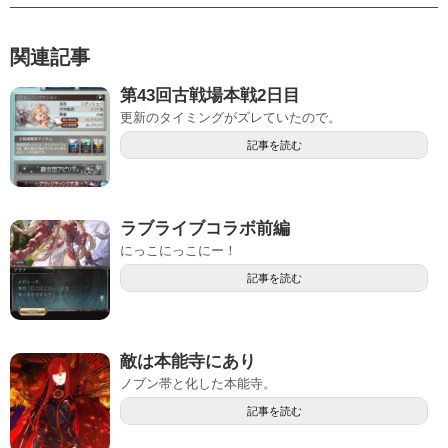
関連記事
第43回古戦場本戦2日目
更新のタイミングがズレていたので。
記事を読む
ラブライブコラボ前編
にっこにっこにー！
記事を読む
敵は本能寺にあり
ノブン帯と化した本能寺。
記事を読む