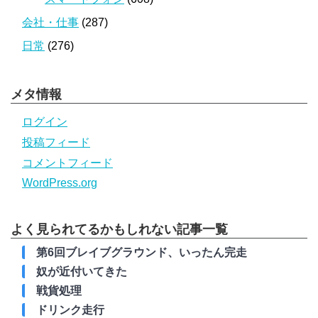
会社・仕事
(287)
日常
(276)
メタ情報
ログイン
投稿フィード
コメントフィード
WordPress.org
よく見られてるかもしれない記事一覧
第6回ブレイブグラウンド、いったん完走
奴が近付いてきた
戦貨処理
ドリンク走行