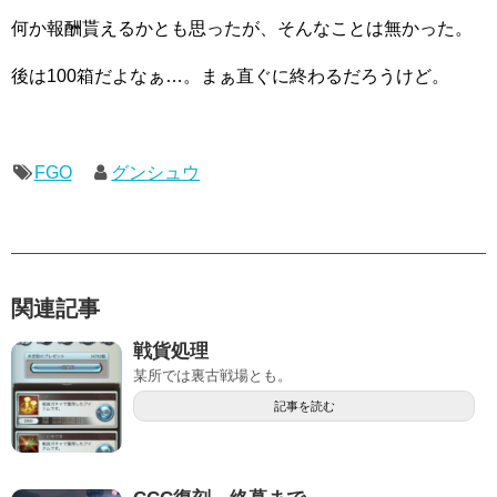
何か報酬貰えるかとも思ったが、そんなことは無かった。
後は100箱だよなぁ…。まぁ直ぐに終わるだろうけど。
FGO
グンシュウ
関連記事
戦貨処理
某所では裏古戦場とも。
記事を読む