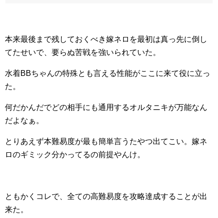
本来最後まで残しておくべき嫁ネロを最初は真っ先に倒し
てたせいで、要らぬ苦戦を強いられていた。
水着BBちゃんの特殊とも言える性能がここに来て役に立っ
た。
何だかんだでどの相手にも通用するオルタニキが万能なん
だよなぁ。
とりあえず本難易度が最も簡単言うたやつ出てこい。嫁ネ
ロのギミック分かってるの前提やんけ。
ともかくコレで、全ての高難易度を攻略達成することが出
来た。