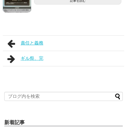
記事を読む
責任と義務
ギル祭、完
新着記事