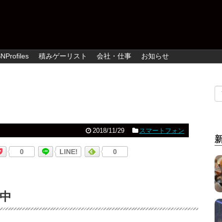
NProfiles
積みゲーリスト
会社・仕事
お知らせ
2018/11/29
スマートフォン
0
LINE!
0
催中