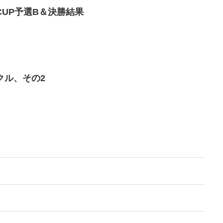
UP予選B＆決勝結果
クル、その2