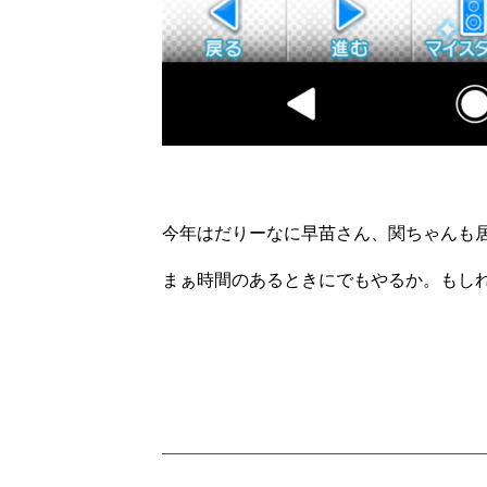
今年はだりーなに早苗さん、関ちゃんも
まぁ時間のあるときにでもやるか。もし