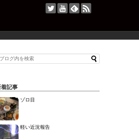
新着記事
ゾロ目
軽い近況報告