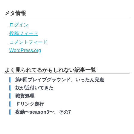
メタ情報
ログイン
投稿フィード
コメントフィード
WordPress.org
よく見られてるかもしれない記事一覧
第6回ブレイブグラウンド、いったん完走
奴が近付いてきた
戦貨処理
ドリンク走行
夜勤〜season3〜、その7