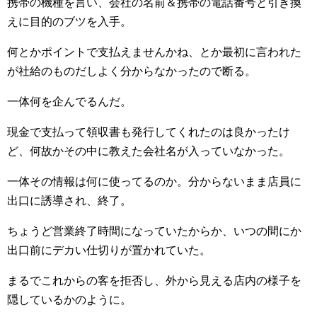
携帯の機種を言い、会社の名前＆携帯の電話番号と引き換
えに目的のブツを入手。
何とかポイントで支払えませんかね、とか最初に言われた
が社給のものだしよく分からなかったので断る。
一体何を企んでるんだ。
現金で支払って領収書も発行してくれたのは良かったけ
ど、何故かその中に教えた会社名が入っていなかった。
一体その情報は何に使ってるのか。分からないまま店員に
出口に誘導され、終了。
ちょうど営業終了時間になっていたからか、いつの間にか
出口前にデカい仕切りが置かれていた。
まるでこれからの客を拒否し、外から見える店内の様子を
隠しているかのように。