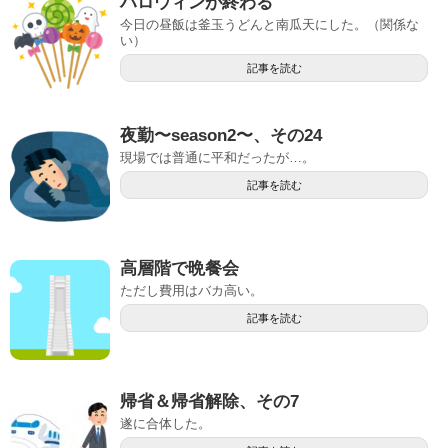
ハロウィンが終わる
今日の昼飯は釜玉うどんと南瓜天にした。（関係な
い）
記事を読む
夜勤〜season2〜、その24
現場では普通に平和だったが…。
記事を読む
高層階で晩餐会
ただし費用はバカ高い。
記事を読む
帰省＆帰省解除、その7
遂に合体した。