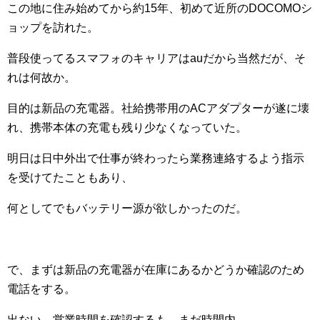
この地に住み始めてから約15年、初めて近所のDOCOMOシ
ョップを訪れた。
普段使ってるスマフォのキャリアはauだから当然だが、そ
れは何故か。
目的は新品の充電器。社給携帯用のACアダプターが遂に壊
れ、携帯本体の充電も残り少なくなっていた。
明日は日中外出で仕事が終わったら業務連絡するよう指示
を受けてたこともあり、
何としてでもバッテリー源が欲しかったのだ。
で、まずは新品の充電器が在庫にあるかどうか確認のため
電話をする。
出ない。営業時間を確認するも、まだ時間内。