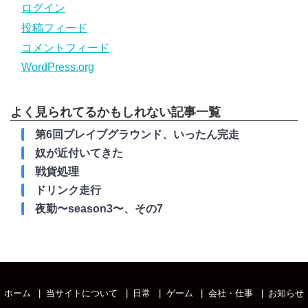
ログイン
投稿フィード
コメントフィード
WordPress.org
よく見られてるかもしれない記事一覧
第6回ブレイブグラウンド、いったん完走
奴が近付いてきた
戦貨処理
ドリンク走行
夜勤〜season3〜、その7
ホーム
当サイトについて
日常
ゲーム
会社・仕事
お知らせ