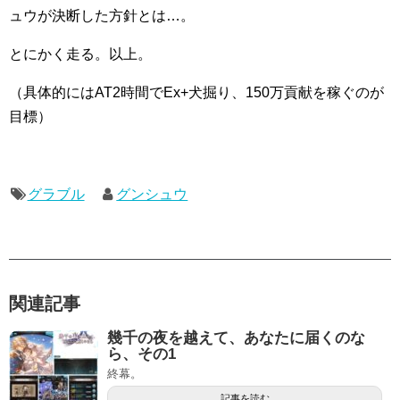
ュウが決断した方針とは…。
とにかく走る。以上。
（具体的にはAT2時間でEx+犬掘り、150万貢献を稼ぐのが
目標）
グラブル
グンシュウ
関連記事
幾千の夜を越えて、あなたに届くのな
ら、その1
終幕。
記事を読む