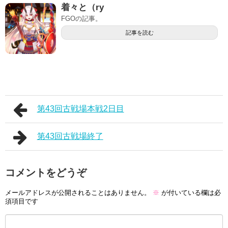
着々と（ry
FGOの記事。
記事を読む
第43回古戦場本戦2日目
第43回古戦場終了
コメントをどうぞ
メールアドレスが公開されることはありません。
※
が付いている欄は必
須項目です