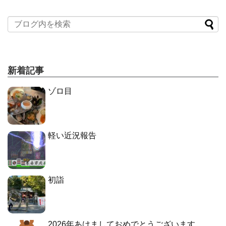
新着記事
ゾロ目
軽い近況報告
初詣
2026年あけましておめでとうございます