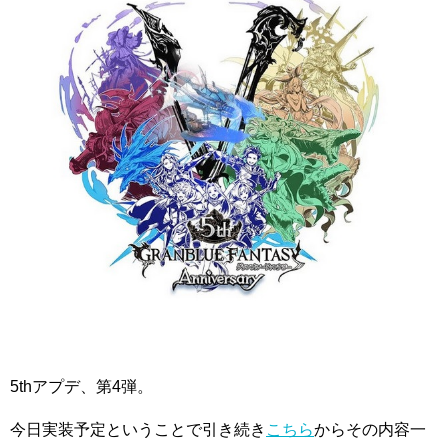
5thアプデ、第4弾。
今日実装予定ということで引き続き
こちら
からその内容一