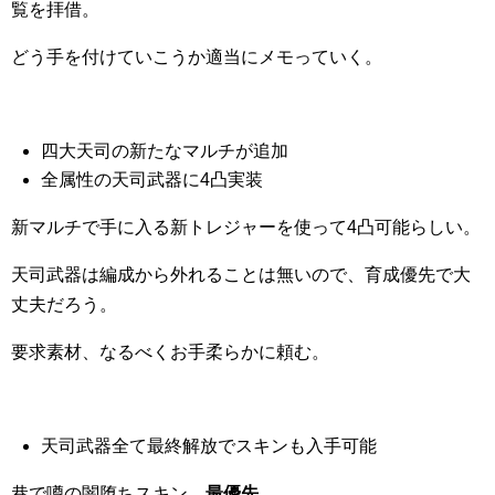
覧を拝借。
どう手を付けていこうか適当にメモっていく。
四大天司の新たなマルチが追加
全属性の天司武器に4凸実装
新マルチで手に入る新トレジャーを使って4凸可能らしい。
天司武器は編成から外れることは無いので、育成優先で大
丈夫だろう。
要求素材、なるべくお手柔らかに頼む。
天司武器全て最終解放でスキンも入手可能
巷で噂の闇堕ちスキン。
最優先。