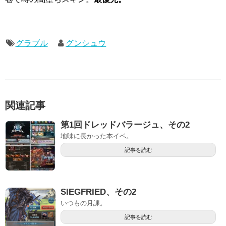
グラブル
グンシュウ
関連記事
第1回ドレッドバラージュ、その2
地味に長かった本イベ。
記事を読む
SIEGFRIED、その2
いつもの月課。
記事を読む