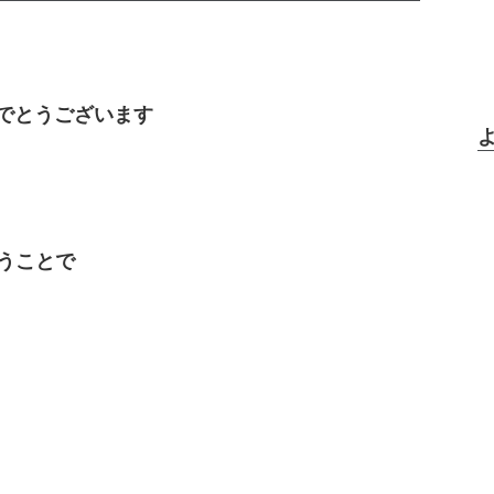
めでとうございます
いうことで