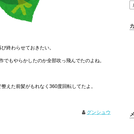
再び終わらせておきたい。
誤操作でもやらかしたのか全部吹っ飛んでたのよね。
。
整えた前髪がもれなく360度回転してたよ。
グンシュウ