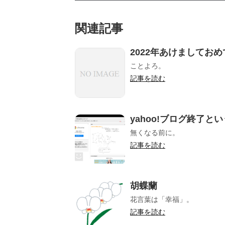
関連記事
2022年あけましてお
ことよろ。
記事を読む
yahoo!ブログ終了と
無くなる前に。
記事を読む
胡蝶蘭
花言葉は「幸福」。
記事を読む