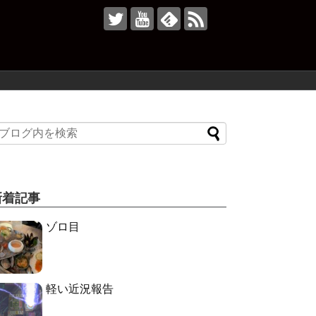
新着記事
ゾロ目
軽い近況報告