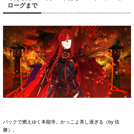
ローグまで
バックで燃えゆく本能寺。かっこよ美し過ぎる（by 信
勝）。