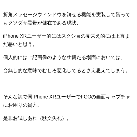
折角メッセージウィンドウを消せる機能を実装して貰って
もクソダサ黒帯が健在である現状、
iPhone XRユーザー的にはスクショの見栄え的には正直ま
だ悪いと思う。
個人的には上記画像のような壮観たる場面においては、
台無し的な意味でむしろ悪化してるとさえ思えてしまう。
そんな訳で同iPhone XRユーザーでFGOの画面キャプチャ
にお困りの貴方。
是非お試しあれ（駄文失礼）。