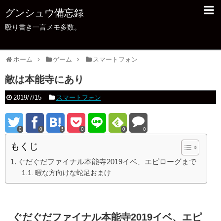
グンシュウ備忘録
殴り書き一言メモ多数。
ホーム
ゲーム
スマートフォン
敵は本能寺にあり
2019/7/15
スマートフォン
0
0
0
0
0
もくじ
ぐだぐだファイナル本能寺2019イベ、エピローグまで
暇な方向けな蛇足おまけ
ぐだぐだファイナル本能寺2019イベ、エピ