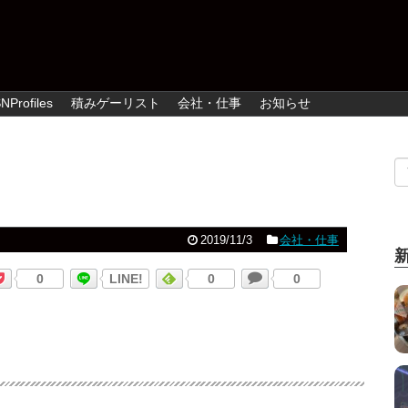
NProfiles
積みゲーリスト
会社・仕事
お知らせ
2019/11/3
会社・仕事
0
LINE!
0
0