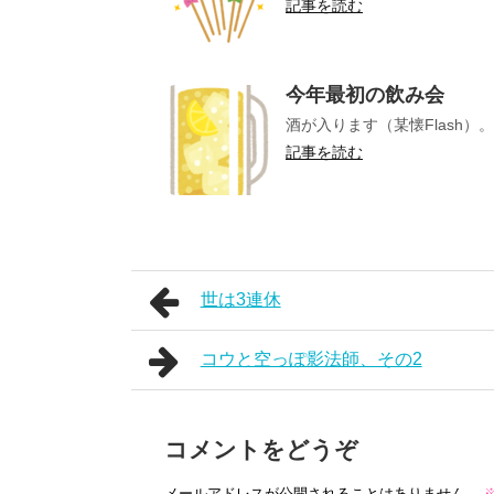
記事を読む
今年最初の飲み会
酒が入ります（某懐Flash）。
記事を読む
世は3連休
コウと空っぽ影法師、その2
コメントをどうぞ
メールアドレスが公開されることはありません。