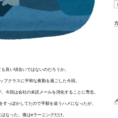
ても良い頃合いではないのだろうか。
トップクラスに平和な夜勤を過ごした今回。
が、今回は会社の未読メールを消化することに専念。
業をすっぽかしてたので手順を追うハメになったが、
にはなった。後はeラーニングだけ。