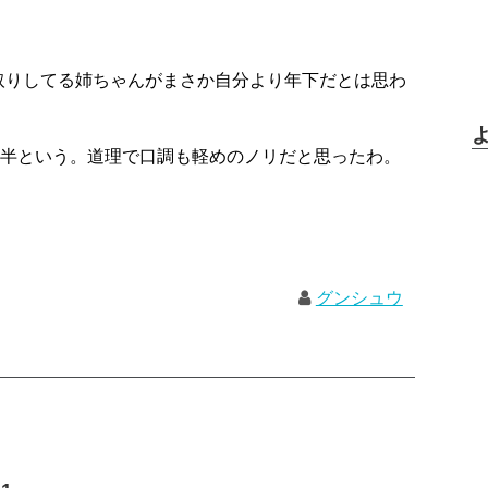
取りしてる姉ちゃんがまさか自分より年下だとは思わ
前半という。道理で口調も軽めのノリだと思ったわ。
グンシュウ