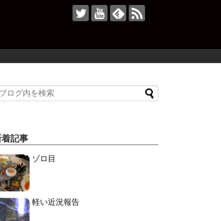
新着記事
ゾロ目
軽い近況報告