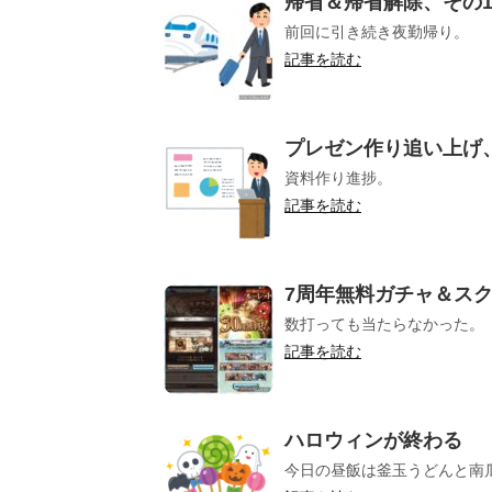
帰省＆帰省解除、その1
前回に引き続き夜勤帰り。
記事を読む
プレゼン作り追い上げ
資料作り進捗。
記事を読む
7周年無料ガチャ＆ス
数打っても当たらなかった。
記事を読む
ハロウィンが終わる
今日の昼飯は釜玉うどんと南