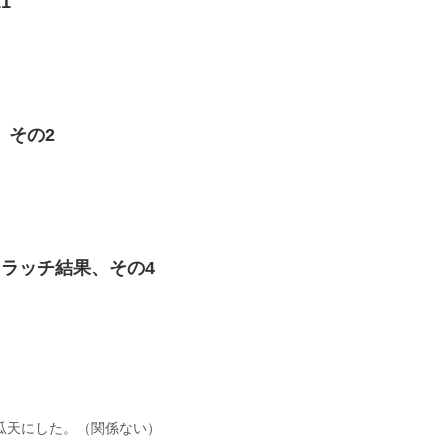
1
、その2
クラッチ結果、その4
瓜天にした。（関係ない）