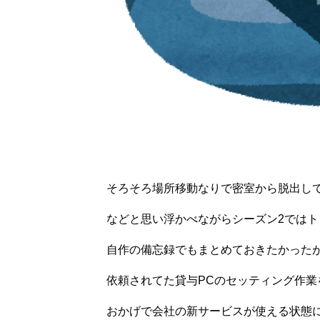
そろそろ場所移動なりで密室から脱出し
などと思い浮かべながらシーズン2では
自作の備忘録でもまとめておきたかった
依頼されてた貸与PCのセッティング作
おかげで会社の新サービスが使える状態