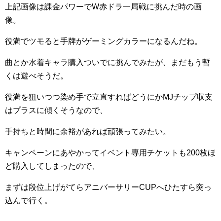
上記画像は課金パワーでW赤ドラ一局戦に挑んだ時の画
像。
役満でツモると手牌がゲーミングカラーになるんだね。
曲とか水着キャラ購入ついでに挑んでみたが、まだもう暫
くは遊べそうだ。
役満を狙いつつ染め手で立直すればどうにかMJチップ収支
はプラスに傾くそうなので、
手持ちと時間に余裕があれば頑張ってみたい。
キャンペーンにあやかってイベント専用チケットも200枚ほ
ど購入してしまったので、
まずは段位上げがてらアニバーサリーCUPへひたすら突っ
込んで行く。