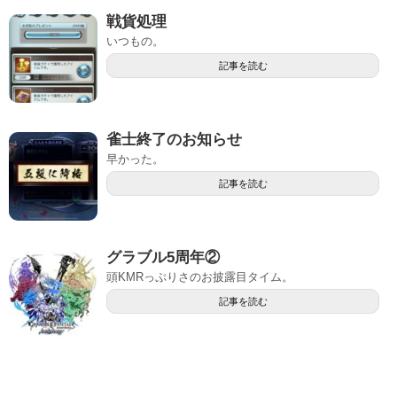
戦貨処理
いつもの。
記事を読む
雀士終了のお知らせ
早かった。
記事を読む
グラブル5周年②
頭KMRっぷりさのお披露目タイム。
記事を読む