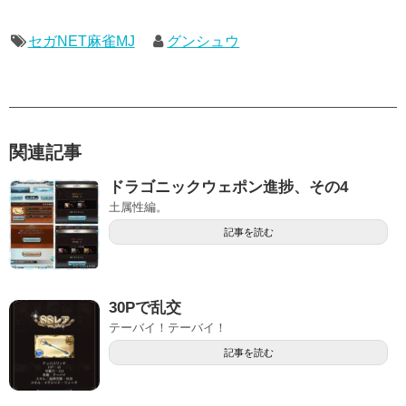
セガNET麻雀MJ
グンシュウ
関連記事
ドラゴニックウェポン進捗、その4
土属性編。
記事を読む
30Pで乱交
テーバイ！テーバイ！
記事を読む