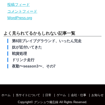
投稿フィード
コメントフィード
WordPress.org
よく見られてるかもしれない記事一覧
第6回ブレイブグラウンド、いったん完走
奴が近付いてきた
戦貨処理
ドリンク走行
夜勤〜season3〜、その7
ホーム
当サイトについて
日常
ゲーム
会社・仕事
お知らせ
Copyright©
グンシュウ備忘録
All Rights Reserved.