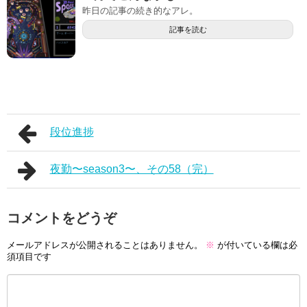
昨日の記事の続き的なアレ。
記事を読む
段位進捗
夜勤〜season3〜、その58（完）
コメントをどうぞ
メールアドレスが公開されることはありません。
※
が付いている欄は必
須項目です