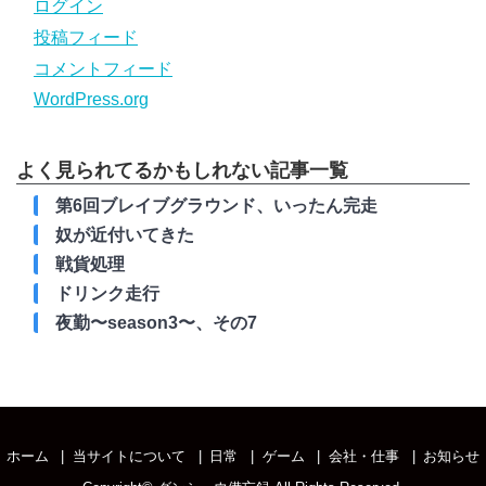
ログイン
投稿フィード
コメントフィード
WordPress.org
よく見られてるかもしれない記事一覧
第6回ブレイブグラウンド、いったん完走
奴が近付いてきた
戦貨処理
ドリンク走行
夜勤〜season3〜、その7
ホーム
当サイトについて
日常
ゲーム
会社・仕事
お知らせ