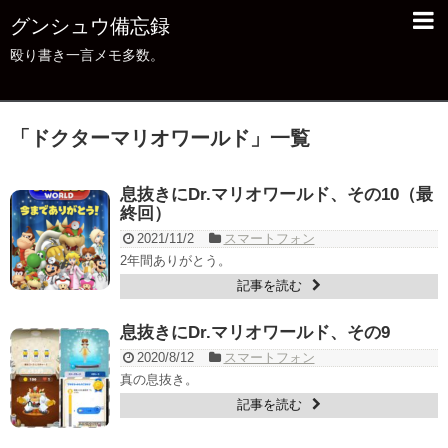
グンシュウ備忘録
殴り書き一言メモ多数。
「
ドクターマリオワールド
」
一覧
息抜きにDr.マリオワールド、その10（最
終回）
2021/11/2
スマートフォン
2年間ありがとう。
記事を読む
息抜きにDr.マリオワールド、その9
2020/8/12
スマートフォン
真の息抜き。
記事を読む