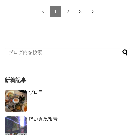
1
2
3
新着記事
ゾロ目
軽い近況報告