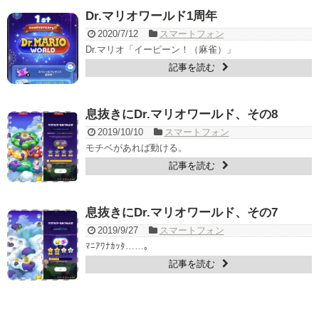
Dr.マリオワールド1周年
2020/7/12
スマートフォン
Dr.マリオ「イーピーン！（麻雀）」
記事を読む
息抜きにDr.マリオワールド、その8
2019/10/10
スマートフォン
モチベがあれば動ける。
記事を読む
息抜きにDr.マリオワールド、その7
2019/9/27
スマートフォン
ﾏﾆｱﾜﾅｶｯﾀ……。
記事を読む